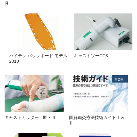
具
ハイテク バックボード モデル
キャストソーCC6
2010
キャストカッター 匠・Ⅱ
図解鍼灸療法技術ガイドⅠ＆
Ⅱ