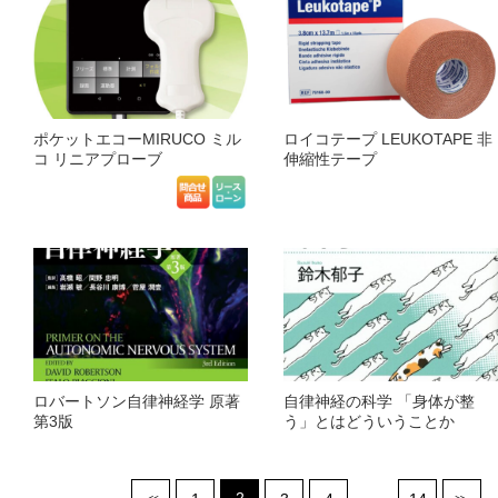
ポケットエコーMIRUCO ミル
ロイコテープ LEUKOTAPE 非
コ リニアプローブ
伸縮性テープ
ロバートソン自律神経学 原著
自律神経の科学 「身体が整
第3版
う」とはどういうことか