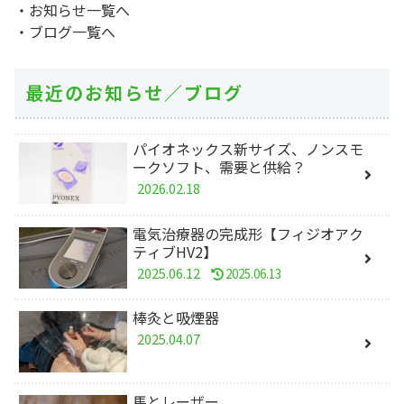
・お知らせ一覧へ
・ブログ一覧へ
最近のお知らせ／ブログ
パイオネックス新サイズ、ノンスモ
ークソフト、需要と供給？
2026.02.18
電気治療器の完成形【フィジオアク
ティブHV2】
2025.06.12
2025.06.13
棒灸と吸煙器
2025.04.07
馬とレーザー