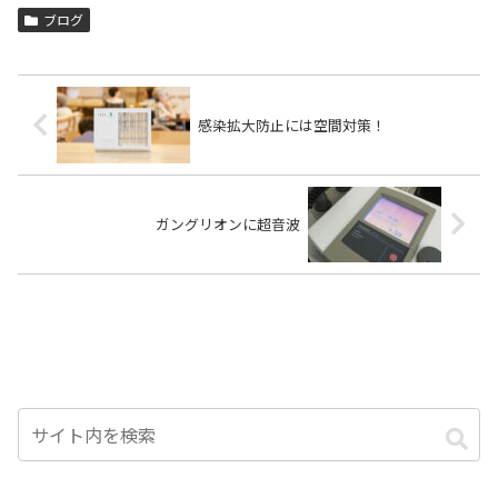
ブログ
感染拡大防止には空間対策！
ガングリオンに超音波