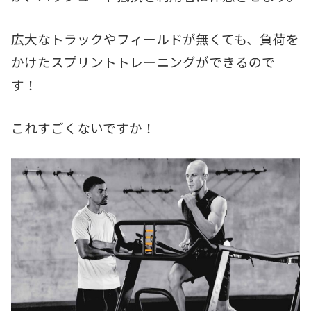
広大なトラックやフィールドが無くても、負荷を
かけたスプリントトレーニングができるので
す！
これすごくないですか！