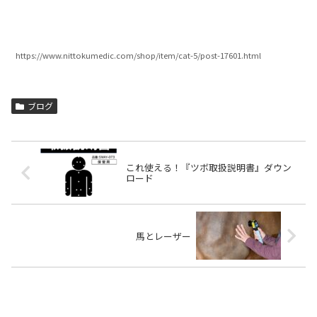
https://www.nittokumedic.com/shop/item/cat-5/post-17601.html
ブログ
これ使える！『ツボ取扱説明書』ダウン
ロード
馬とレーザー