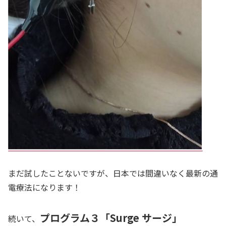
まだ試したことないですが、日本では間違いなく最新の通
電療法になります！
プログラム３「Surge サージ」
続いて、