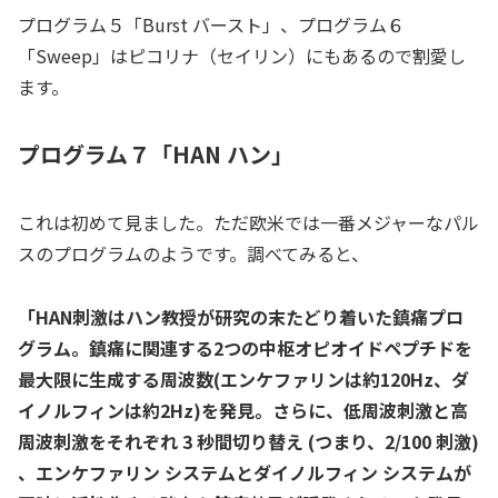
プログラム５「Burst バースト」、プログラム６
「Sweep」はピコリナ（セイリン）にもあるので割愛し
ます。
プログラム７「HAN ハン」
これは初めて見ました。ただ欧米では一番メジャーなパル
スのプログラムのようです。調べてみると、
「HAN刺激はハン教授が研究の末たどり着いた鎮痛プロ
グラム。鎮痛に関連する2つの中枢オピオイドペプチドを
最大限に生成する周波数(エンケファリンは約120Hz、ダ
イノルフィンは約2Hz)を発見。さらに、低周波刺激と高
周波刺激をそれぞれ 3 秒間切り替え (つまり、2/100 刺激)
、エンケファリン システムとダイノルフィン システムが