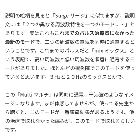
説明の絵柄を見ると「Surge サージ」に似てますが、説明
文には「２つの異なる周波数特性を一つのモードに…」と
あります。実はこれも
これまでのパルス治療器になかった
最新のモード
で、二つの周波数の電気を同時に通電すると
いうことです。これまでのパルスだと「mix ミックス」と
いう表記で、高い周波数と低い周波数を順番に通電するモ
ードがありました。ほとんどの鍼灸院でこのモードを使っ
ていると思います。３Hzと２０Hzのミックスとかで。
この「Multi マルチ」は同時に通電、干渉波のようなイメ
ージになります。まだ体感してませんが、使ってる先生か
ら聴くと、このモードが一番鎮痛効果があるようです。他
の治療で取れなかった痛みが、このモードで取れるらしい
です。