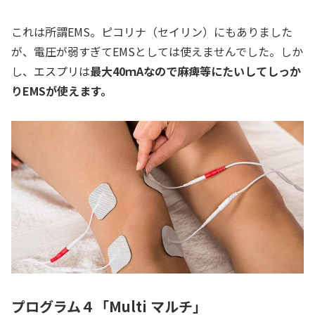
これは所謂EMS。ピコリナ（セイリン）にもありました
が、電圧が弱すぎてEMSとしては使えませんでした。しか
し、エスプリは
最大40ｍAなので麻痺等にたいしてしっか
りEMSが使えます。
プログラム４「Multi マルチ」