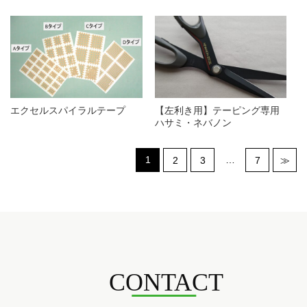
エクセルスパイラルテープ
【左利き用】テーピング専用
ハサミ・ネバノン
1
…
2
3
7
≫
CONTACT