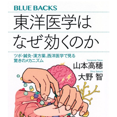
温灸用
2026.5.25
おきゅポン(24粒入)...
新着情報
2026.4.23
ゴールデンウィーク休業のお知らせ...
新着商品
2026.4.21
ピラティスマシン スパインコレクター...
新着商品
2026.4.21
ピラティスマシン ワンダーチェア...