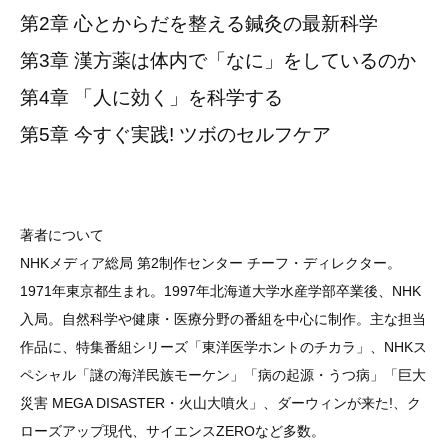
第2章 心とからだを整える鍼灸の最新科学
第3章 漢方薬は体内で「なに」をしているのか
第4章 「人に効く」を科学する
第5章 今すぐ実践! ツボのセルフケア
著者について
NHKメディア総局 第2制作センター チーフ・ディレクター。
1971年東京都生まれ。1997年北海道大学水産学部卒業後、NHK
入局。自然科学や健康・医療分野の番組を中心に制作。主な担当
作品に、特集番組シリーズ「東洋医学ホントのチカラ」、NHKス
ペシャル「謎の海洋民族モーケン」「病の起源・うつ病」「巨大
災害 MEGA DISASTER・火山大噴火」、ダーウィンが来た!、ク
ローズアップ現代、サイエンスZEROなど多数。