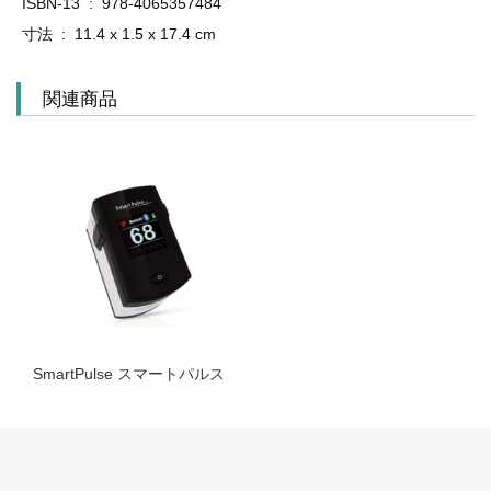
ISBN-13 ‏ : ‎ 978-4065357484
寸法 ‏ : ‎ 11.4 x 1.5 x 17.4 cm
関連商品
SmartPulse スマートパルス