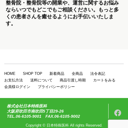
整骨院・整骨院等の開業や、運営に関するお悩み
ならいつでもどこでもご相談ください。もっと多
くの患者さんを癒せるようにお手伝いいたしま
す。
HOME
SHOP TOP
新着商品
全商品
法令表記
お支払方法
送料について
商品引渡し時期
カートをみる
会員様ログイン
プライバシーポリシー
株式会社日本特殊医科
大阪府吹田市南吹田5丁目29-26
TEL.06-6105-9001 FAX.06-6105-9002
Copyright © 日本特殊医科 All rights Reserved.