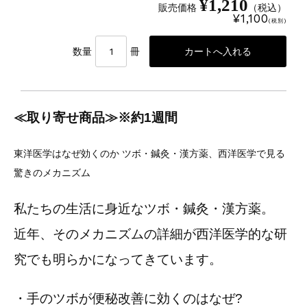
¥1,210
販売価格
（税込）
¥1,100
(税別)
数量
冊
≪取り寄せ商品≫※約1週間
東洋医学はなぜ効くのか ツボ・鍼灸・漢方薬、西洋医学で見る
驚きのメカニズム
私たちの生活に身近なツボ・鍼灸・漢方薬。
近年、そのメカニズムの詳細が西洋医学的な研
究でも明らかになってきています。
・手のツボが便秘改善に効くのはなぜ?