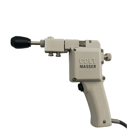
温灸用
2026.5.25
おきゅポン(24粒入)...
新着情報
2026.4.23
ゴールデンウィーク休業のお知らせ...
新着商品
2026.4.21
ピラティスマシン スパインコレクター...
新着商品
2026.4.21
ピラティスマシン ワンダーチェア...