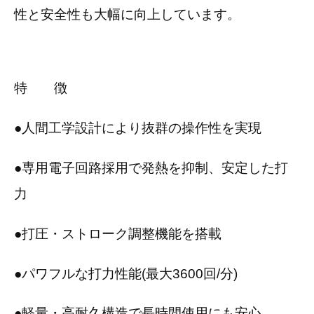
性と安全性も大幅に向上しています。
特 徴
●人間工学設計により抜群の操作性を実現
●専用電子回路採用で発熱を抑制、安定した打
力
●打圧・ストローク調整機能を搭載
●パワフルな打力性能(最大3600回/分)
●軽量・高耐久構造で長時間使用にも安心