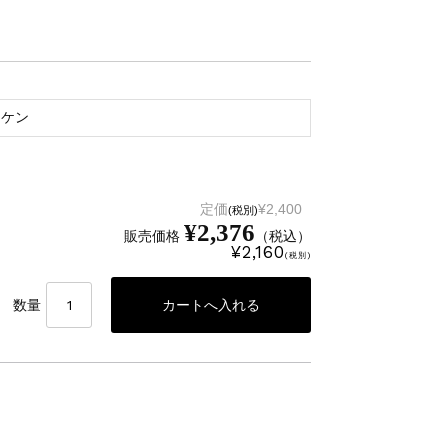
ナケン
定価
¥2,400
(税別)
¥2,376
販売価格
（税込）
¥2,160
(税別)
数量