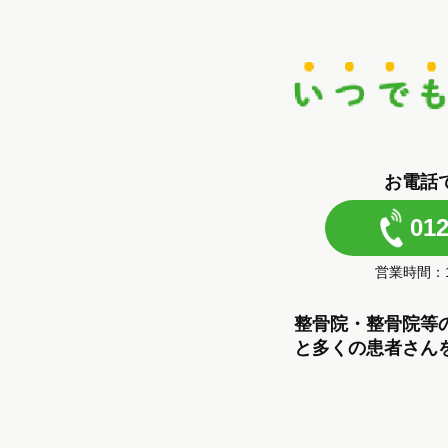
お電話
012
営業時間：10
整骨院・整骨院等
と多くの患者さん