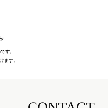
14ℊ
)です。
けます。
CONTACT