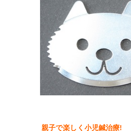
ピラティスマシン ワン
新着商品
2026.4.21
親子で楽しく小児鍼治療!