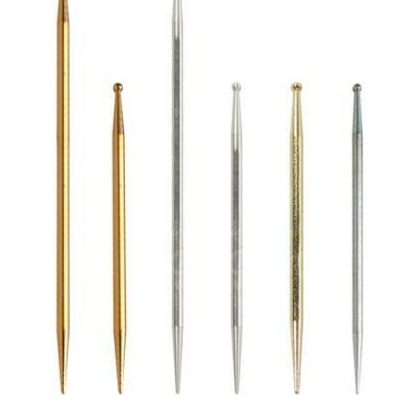
温灸用
2026.5.25
おきゅポン(24粒入)...
新着情報
2026.4.23
ゴールデンウィーク休業のお知らせ...
新着商品
2026.4.21
ピラティスマシン スパインコレクター...
新着商品
2026.4.21
ピラティスマシン ワンダーチェア...