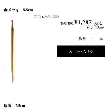
金メッキ 5.5cm
定価
¥1,300
(税別)
¥1,287
販売価格
（税込）
¥1,170
(税別)
数量
本
銀製 7.5cm