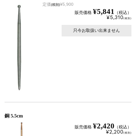
定価
¥5,900
(税別)
¥5,841
販売価格
（税込）
¥5,310
(税別)
只今お取扱い出来ません
銅 5.5cm
¥2,420
販売価格
（税込）
¥2,200
(税別)