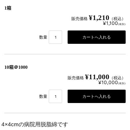
1箱
¥1,210
販売価格
（税込）
¥1,100
(税別)
数量
10箱＠1000
¥11,000
販売価格
（税込）
¥10,000
(税別)
数量
4×4cmの病院用脱脂綿です