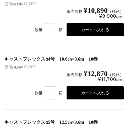
定価
¥11,000
(税別)
¥10,890
販売価格
（税込）
¥9,900
(税別)
数量
箱
キャストフレックスα4号 10.0㎝×3.6m 10巻
定価
¥13,000
(税別)
¥12,870
販売価格
（税込）
¥11,700
(税別)
数量
箱
キャストフレックスα5号 12.5㎝×3.6m 10巻