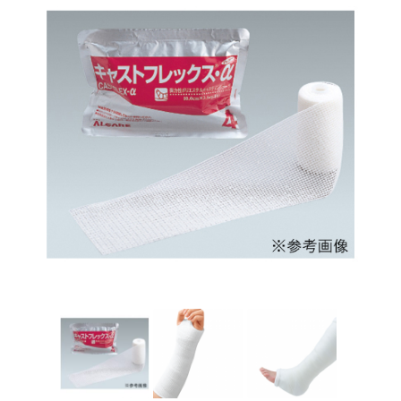
温灸用
2026.5.25
おきゅポン(24粒入)...
新着情報
2026.4.23
ゴールデンウィーク休業のお知らせ...
新着商品
2026.4.21
ピラティスマシン スパインコレクター...
新着商品
2026.4.21
ピラティスマシン ワンダーチェア...