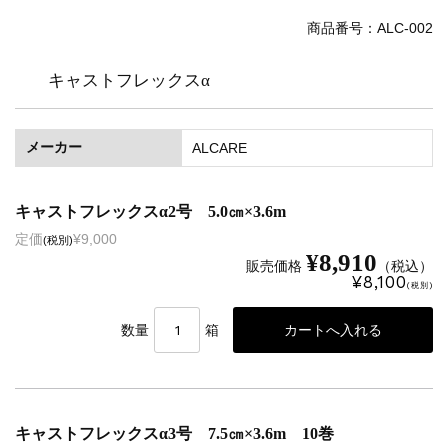
商品番号：ALC-002
キャストフレックスα
メーカー
ALCARE
キャストフレックスα2号 5.0㎝×3.6m
定価
¥9,000
(税別)
¥8,910
販売価格
（税込）
¥8,100
(税別)
数量
箱
キャストフレックスα3号 7.5㎝×3.6m 10巻